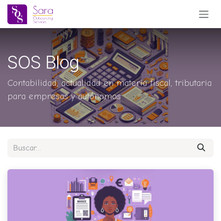
Ir al contenido
SOS Blog
Contabilidad, actualidad en materia fiscal, tributaria
para empresas y autónomos