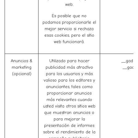
web.
Es posible que no
podamos proporcionarle el
mejor servicio si rechaza
esas cookies, pero el sitio
web funcionará.
Anuncios &
Utilizado para hacer
__gads 
marketing
publicidad más atractivo
__gac (
(opcional)
para los usuarios y más
valioso para los editores y
anunciantes, tales como
proporcionar anuncios
más relevantes cuando
usted visita otros sitios web
que muestran anuncios o
para mejorar la
presentación de informes
sobre el rendimiento de la