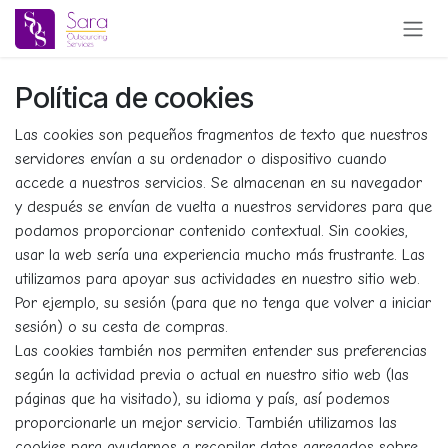
Ir al contenido
Política de cookies
Las cookies son pequeños fragmentos de texto que nuestros
servidores envían a su ordenador o dispositivo cuando
accede a nuestros servicios. Se almacenan en su navegador
y después se envían de vuelta a nuestros servidores para que
podamos proporcionar contenido contextual. Sin cookies,
usar la web sería una experiencia mucho más frustrante. Las
utilizamos para apoyar sus actividades en nuestro sitio web.
Por ejemplo, su sesión (para que no tenga que volver a iniciar
sesión) o su cesta de compras.
Las cookies también nos permiten entender sus preferencias
según la actividad previa o actual en nuestro sitio web (las
páginas que ha visitado), su idioma y país, así podemos
proporcionarle un mejor servicio. También utilizamos las
cookies para ayudarnos a recopilar datos agregados sobre